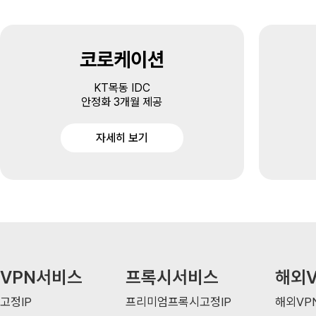
코로케이션
KT목동 IDC
안정화 3개월 제공
자세히 보기
VPN서비스
프록시서비스
해외V
고정IP
프리미엄프록시고정IP
해외VP