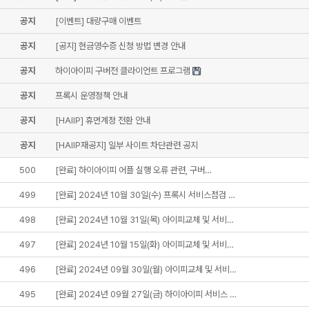
공지
[이벤트] 대량구매 이벤트
공지
[공지] 현금영수증 신청 방법 변경 안내
공지
하이아이피 구버전 클라이언트 프로그램
공지
프록시 운영정책 안내
공지
[HAIIP] 휴먼계정 전환 안내
공지
[HAIIP재공지] 일부 사이트 차단관련 공지
500
[완료] 하이아이피 어플 실행 오류 관련, 구버…
499
[완료] 2024년 10월 30일(수) 프록시 서비스점검 …
498
[완료] 2024년 10월 31일(목) 아이피교체 및 서비…
497
[완료] 2024년 10월 15일(화) 아이피교체 및 서비…
496
[완료] 2024년 09월 30일(월) 아이피교체 및 서비…
495
[완료] 2024년 09월 27일(금) 하이아이피 서비스 …