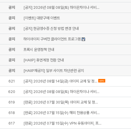
공지
[공지] 2026년 08월 08일(토) 하이온차이나 서비…
공지
[이벤트] 대량구매 이벤트
공지
[공지] 현금영수증 신청 방법 변경 안내
공지
하이아이피 구버전 클라이언트 프로그램
공지
프록시 운영정책 안내
공지
[HAIIP] 휴먼계정 전환 안내
공지
[HAIIP재공지] 일부 사이트 차단관련 공지
621
[공지] 2026년 08월 14일(금) 아이피 교체 및 정…
new
620
[공지] 2026년 08월 08일(토) 하이온차이나 서비…
619
[완료] 2026년 07월 30일(목) 아이피 교체 및 정…
618
[완료] 2026년 07월 15일(수) 해외 전용상품 서비…
617
[완료] 2026년 07월 15일(수) VPN 유동아이피, 프…