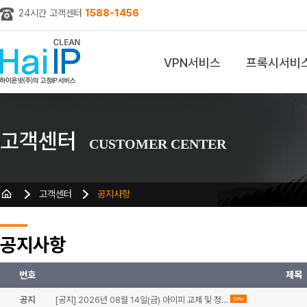
24시간 고객센터
1588-1456
VPN서비스
프록시서비
z
고객센터
CUSTOMER CENTER
고객센터
공지사항
공지사항
번호
제목
공지
[공지] 2026년 08월 14일(금) 아이피 교체 및 정…
new