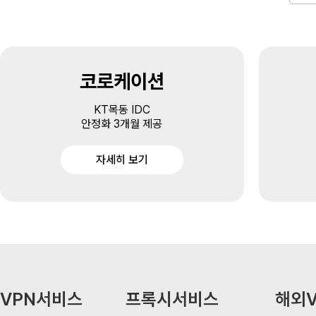
코로케이션
KT목동 IDC
안정화 3개월 제공
자세히 보기
VPN서비스
프록시서비스
해외V