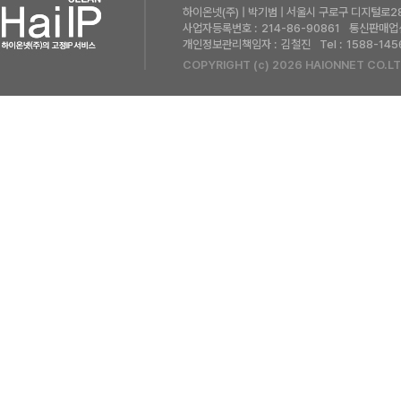
하이온넷(주) | 박기범 | 서울시 구로구 디지털로28
사업자등록번호 :
214-86-90861
통신판매업신
개인정보관리책임자 :
김철진
Tel :
1588-145
COPYRIGHT (c) 2026 HAIONNET CO.LT