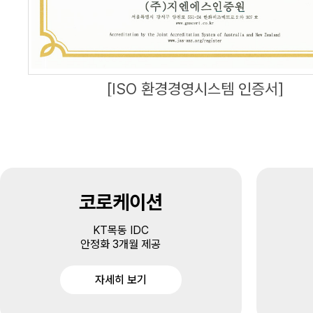
[ISO 환경경영시스템 인증서]
코로케이션
KT목동 IDC
안정화 3개월 제공
자세히 보기