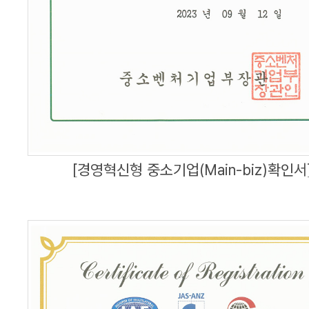
[경영혁신형 중소기업(Main-biz)확인서