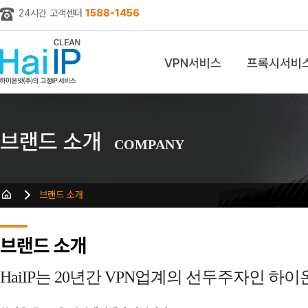
24시간 고객센터
1588-1456
VPN서비스
프록시서비
z
브랜드 소개
COMPANY
브랜드 소개
브랜드 소개
HaiIP는 20년간 VPN업계의 선두주자인 하이