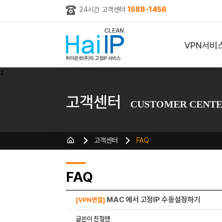
24시간 고객센터
1588-1456
VPN서비
z
고객센터
CUSTOMER CENT
고객센터
FAQ
FAQ
MAC 에서 고정IP 수동설정하기
[VPN연결]
글쓴이 친절맨