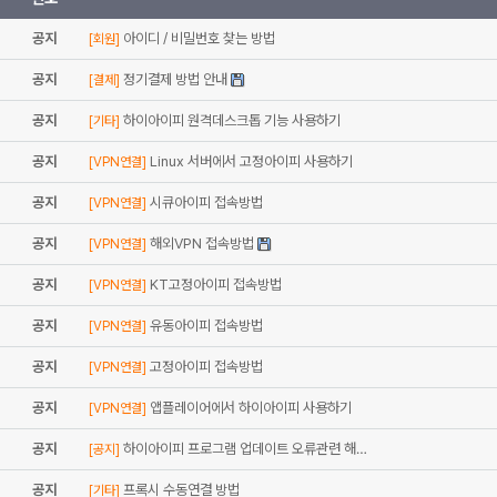
공지
아이디 / 비밀번호 찾는 방법
[회원]
공지
정기결제 방법 안내
[결제]
공지
하이아이피 원격데스크톱 기능 사용하기
[기타]
공지
Linux 서버에서 고정아이피 사용하기
[VPN연결]
공지
시큐아이피 접속방법
[VPN연결]
공지
해외VPN 접속방법
[VPN연결]
공지
KT고정아이피 접속방법
[VPN연결]
공지
유동아이피 접속방법
[VPN연결]
공지
고정아이피 접속방법
[VPN연결]
공지
앱플레이어에서 하이아이피 사용하기
[VPN연결]
공지
하이아이피 프로그램 업데이트 오류관련 해…
[공지]
공지
프록시 수동연결 방법
[기타]