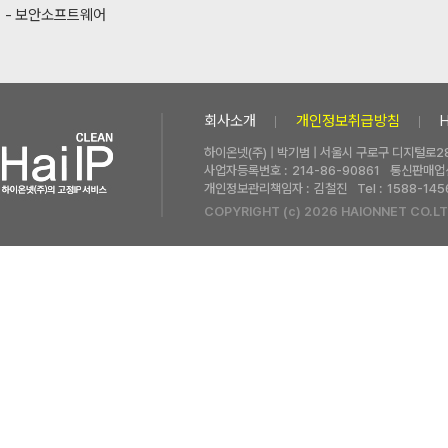
보안소프트웨어
회사소개
개인정보취급방침
하이온넷(주) | 박기범 | 서울시 구로구 디지털로28
사업자등록번호 :
214-86-90861
통신판매업신
개인정보관리책임자 :
김철진
Tel :
1588-145
COPYRIGHT (c) 2026 HAIONNET CO.LT