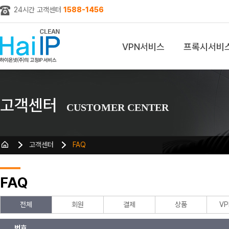
24시간 고객센터
1588-1456
VPN서비스
프록시서비
z
고객센터
CUSTOMER CENTER
고객센터
FAQ
FAQ
전체
회원
결제
상품
V
번호