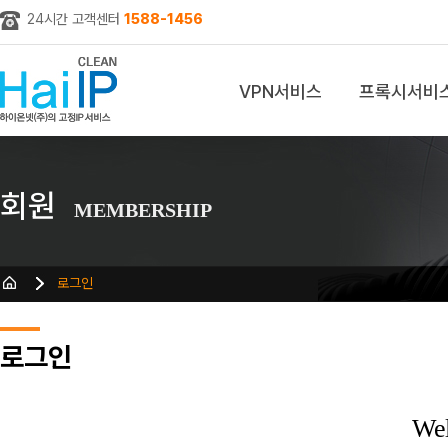
24시간 고객센터
1588-1456
VPN서비스
프록시서비
z
회원
MEMBERSHIP
로그인
로그인
We