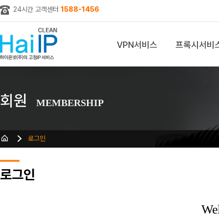
24시간 고객센터
1588-1456
VPN서비스
프록시서비
z
회원
MEMBERSHIP
로그인
로그인
We