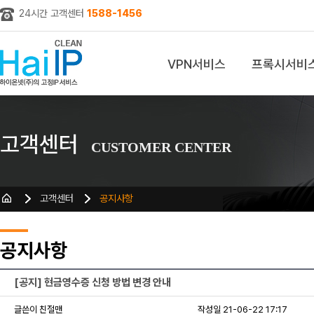
24시간 고객센터
1588-1456
VPN서비스
프록시서비
z
고객센터
CUSTOMER CENTER
고객센터
공지사항
공지사항
[공지] 현금영수증 신청 방법 변경 안내
글쓴이 친절맨
작성일 21-06-22 17:17