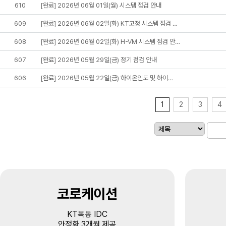
610
[완료] 2026년 06월 01일(월) 시스템 점검 안내
609
[완료] 2026년 06월 02일(화) KT고정 시스템 점검 …
608
[완료] 2026년 06월 02일(화) H-VM 시스템 점검 안…
607
[완료] 2026년 05월 29일(금) 정기 점검 안내
606
[완료] 2026년 05월 22일(금) 하이온인도 및 하이…
1
2
3
4
코로케이션
KT목동 IDC
안정화 3개월 제공