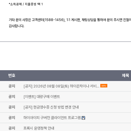
*소득공제 / 지출증빙 택 1
기타 문의 사항은 고객센터(1588-1456), 1:1 게시판, 채팅상담을 통하여 문의 주시면 친
감사합니다.
번호
제목
공지
[공지] 2026년 08월 08일(토) 하이온차이나 서비…
new
공지
[이벤트] 대량구매 이벤트
공지
[공지] 현금영수증 신청 방법 변경 안내
공지
하이아이피 구버전 클라이언트 프로그램
공지
프록시 운영정책 안내