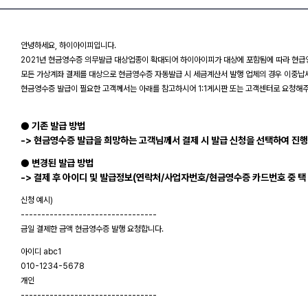
안녕하세요, 하이아이피입니다.
2021년 현금영수증 의무발급 대상업종이 확대되어 하이아이피가 대상에 포함됨에 따라 현급
모든 가상계좌 결제를 대상으로 현금영수증 자동발급 시 세금계산서 발행 업체의 경우 이중납
현금영수증 발급이 필요한 고객께서는 아래를 참고하시어 1:1게시판 또는 고객센터로 요청해
● 기존 발급 방법
-> 현금영수증 발급을 희망하는 고객님께서 결제 시 발급 신청을 선택하여 진행
● 변경된 발급 방법
-> 결제 후 아이디 및 발급정보(연락처/사업자번호/현금영수증 카드번호 중 택 1
신청 예시)
---------------------------------
금일 결제한 금액 현금영수증 발행 요청합니다.
아이디 abc1
010-1234-5678
개인
---------------------------------