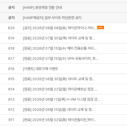
공지
[HAIIP] 휴먼계정 전환 안내
공지
[HAIIP재공지] 일부 사이트 차단관련 공지
620
[공지] 2026년 08월 08일(토) 하이온차이나 서비…
new
619
[완료] 2026년 07월 30일(목) 아이피 교체 및 정…
618
[완료] 2026년 07월 15일(수) 해외 전용상품 서비…
617
[완료] 2026년 07월 15일(수) VPN 유동아이피, 프…
616
[이벤트] 대량구매 이벤트
615
[완료] 2026년 06월 30일(화) 아이피 교체 및 정…
614
[완료] 2026년 06월 22일(월) 하이온베트남 점검 …
613
[완료] 2026년 06월 11일(목) H-VM 시스템 점검 안…
612
[완료] 2026년 06월 15일(월) 아이피 교체 및 정…
611
[완료] 2026년 06월 02일(화) 하이온필리핀,하이…