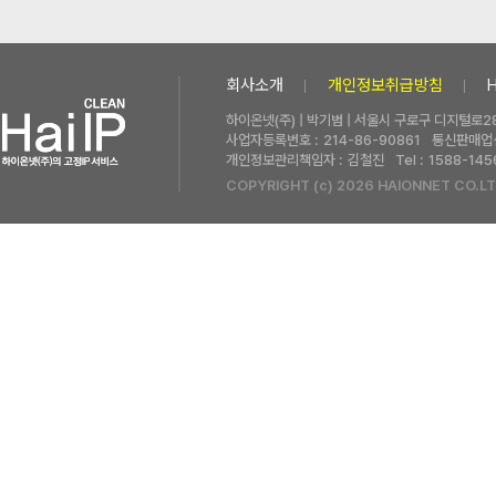
회사소개
개인정보취급방침
하이온넷(주) | 박기범 | 서울시 구로구 디지털로28
사업자등록번호 :
214-86-90861
통신판매업신
개인정보관리책임자 :
김철진
Tel :
1588-145
COPYRIGHT (c) 2026 HAIONNET CO.LT