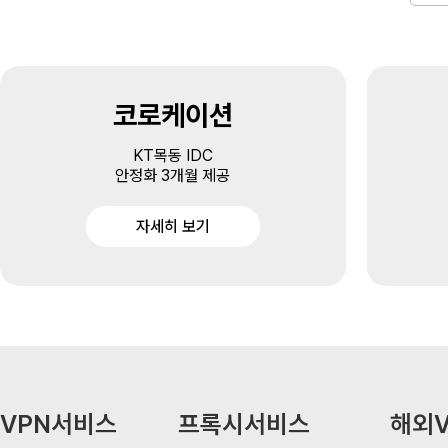
코로케이션
KT목동 IDC
안정화 3개월 제공
자세히 보기
VPN서비스
프록시서비스
해외V