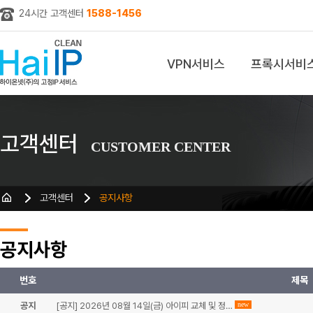
24시간 고객센터
1588-1456
VPN서비스
프록시서비
z
고객센터
CUSTOMER CENTER
고객센터
공지사항
공지사항
번호
제목
공지
[공지] 2026년 08월 14일(금) 아이피 교체 및 정…
new