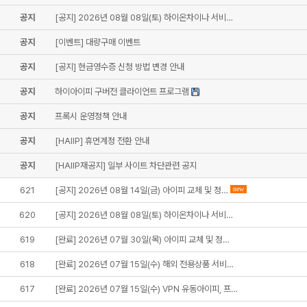
공지
[공지] 2026년 08월 08일(토) 하이온차이나 서비…
공지
[이벤트] 대량구매 이벤트
공지
[공지] 현금영수증 신청 방법 변경 안내
공지
하이아이피 구버전 클라이언트 프로그램
공지
프록시 운영정책 안내
공지
[HAIIP] 휴먼계정 전환 안내
공지
[HAIIP재공지] 일부 사이트 차단관련 공지
621
[공지] 2026년 08월 14일(금) 아이피 교체 및 정…
new
620
[공지] 2026년 08월 08일(토) 하이온차이나 서비…
619
[완료] 2026년 07월 30일(목) 아이피 교체 및 정…
618
[완료] 2026년 07월 15일(수) 해외 전용상품 서비…
617
[완료] 2026년 07월 15일(수) VPN 유동아이피, 프…