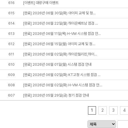
616
[이벤트] 대량구매 이벤트
615
[완료] 2026년 06월 30일(화) 아이피 교체 및 정…
614
[완료] 2026년 06월 22일(월) 하이온베트남 점검 …
613
[완료] 2026년 06월 11일(목) H-VM 시스템 점검 안…
612
[완료] 2026년 06월 15일(월) 아이피 교체 및 정…
611
[완료] 2026년 06월 02일(화) 하이온필리핀,하이…
610
[완료] 2026년 06월 01일(월) 시스템 점검 안내
609
[완료] 2026년 06월 02일(화) KT고정 시스템 점검 …
608
[완료] 2026년 06월 02일(화) H-VM 시스템 점검 안…
607
[완료] 2026년 05월 29일(금) 정기 점검 안내
1
2
3
4