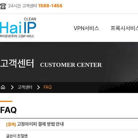
24시간 고객센터
1588-1456
VPN서비스
프록시서비
z
고객센터
CUSTOMER CENTER
고객센터
FAQ
FAQ
고정아이피 결제 방법 안내
[결제]
글쓴이 친절맨