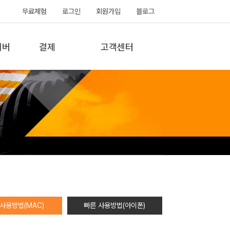
무료체험
로그인
회원가입
블로그
서버
결제
고객센터
사용방법(MAC)
빠른 사용방법(아이폰)