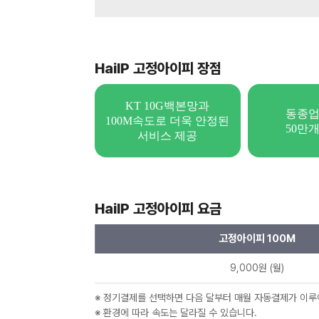
HaiIP 고정아이피 장점
KT 10G백본망과
동종업
100M속도로 더욱 안정된
50만개
서비스 제공
HaiIP 고정아이피 요금
고정아이피 100M
9,000원 (월)
※ 정기결제를 선택하면 다음 달부터 매월 자동결제가 이루
※ 환경에 따라 속도는 달라질 수 있습니다.