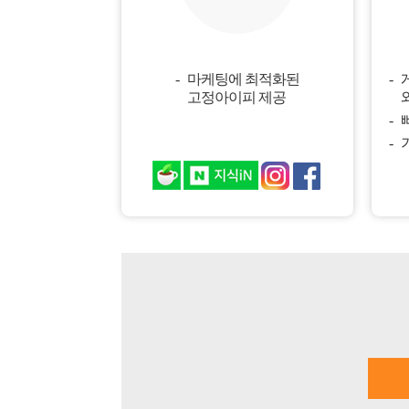
마케팅에 최적화된
고정아이피 제공
와