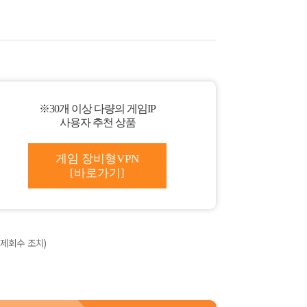
※30개 이상 다량의 게임IP
사용자 추천 상품
게임 장비형VPN
[바로가기]
제회수 조치)