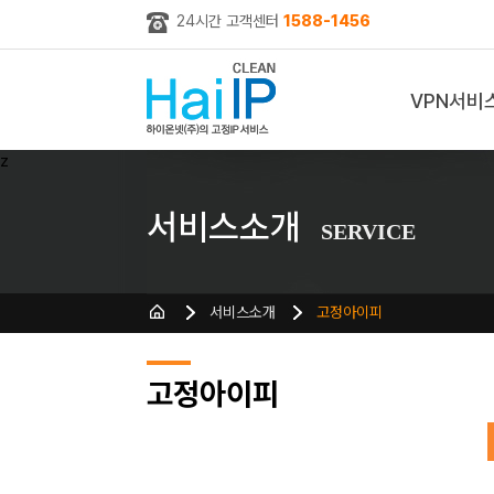
24시간 고객센터
1588-1456
VPN서비
z
서비스소개
SERVICE
서비스소개
고정아이피
고정아이피