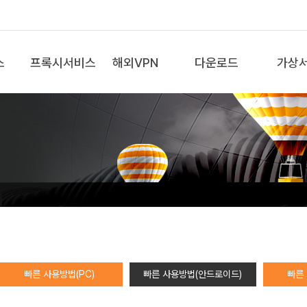
스
프록시서비스
해외VPN
다운로드
가상
빠른 사용방법(PC)
빠른 사용방법(안드로이드)
빠른 