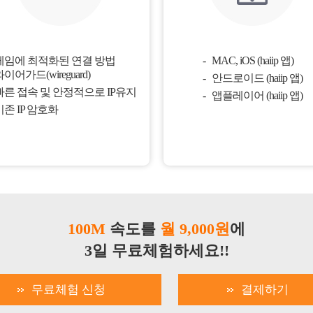
게임에 최적화된 연결 방법
MAC, iOS (haiip 앱)
이어가드(wireguard)
안드로이드 (haiip 앱)
빠른 접속 및 안정적으로 IP유지
앱플레이어 (haiip 앱)
기존 IP 암호화
100M
속도를
월 9,000원
에
3일 무료체험하세요!!
무료체험 신청
결제하기