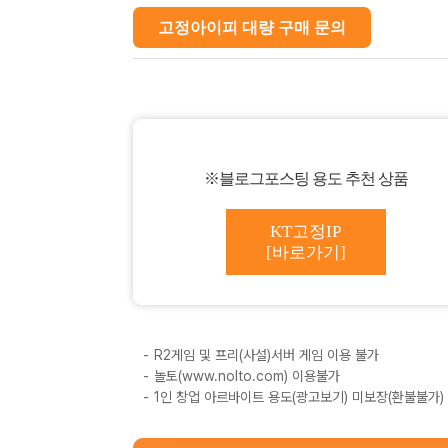
고정아이피 대량 구매 문의
※블로그포스팅 용도 추천 상품
KT고정IP
[바로가기]
R2게임 및 프리(사설)서버 게임 이용 불가
놀토(www.nolto.com) 이용불가
1인 창업 아르바이트 용도(광고보기) 미보장(환불불가)