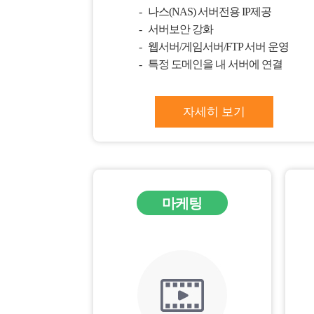
나스(NAS) 서버전용 IP제공
서버보안 강화
웹서버/게임서버/FTP 서버 운영
특정 도메인을 내 서버에 연결
자세히 보기
마케팅