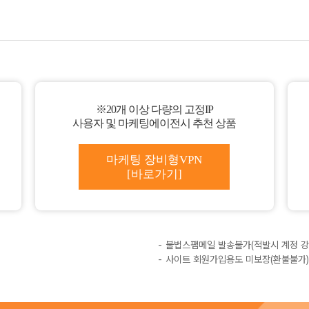
※20개 이상 다량의 고정IP
사용자 및 마케팅에이전시 추천 상품
마케팅 장비형VPN
[바로가기]
불법스팸메일 발송불가(적발시 계정 강
사이트 회원가입용도 미보장(환불불가)