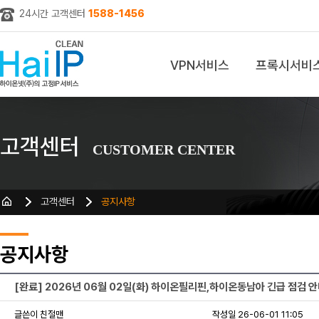
24시간 고객센터
1588-1456
VPN서비스
프록시서비
z
고객센터
CUSTOMER CENTER
고객센터
공지사항
공지사항
[완료] 2026년 06월 02일(화) 하이온필리핀,하이온동남아 긴급 점검 
글쓴이 친절맨
작성일 26-06-01 11:05