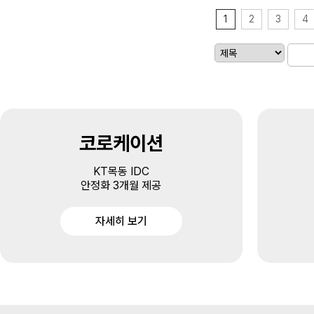
1
2
3
4
코로케이션
KT목동 IDC
안정화 3개월 제공
자세히 보기