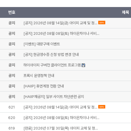
번호
제목
공지
[공지] 2026년 08월 14일(금) 아이피 교체 및 정…
new
공지
[공지] 2026년 08월 08일(토) 하이온차이나 서비…
공지
[이벤트] 대량구매 이벤트
공지
[공지] 현금영수증 신청 방법 변경 안내
공지
하이아이피 구버전 클라이언트 프로그램
공지
프록시 운영정책 안내
공지
[HAIIP] 휴먼계정 전환 안내
공지
[HAIIP재공지] 일부 사이트 차단관련 공지
621
[공지] 2026년 08월 14일(금) 아이피 교체 및 정…
new
620
[공지] 2026년 08월 08일(토) 하이온차이나 서비…
619
[완료] 2026년 07월 30일(목) 아이피 교체 및 정…