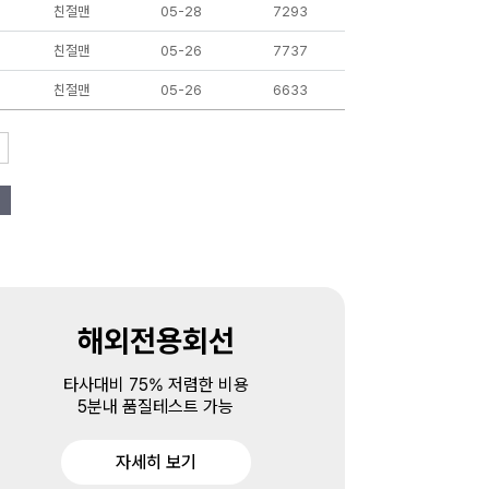
친절맨
05-28
7293
친절맨
05-26
7737
친절맨
05-26
6633
해외전용회선
타사대비 75% 저렴한 비용
5분내 품질테스트 가능
자세히 보기