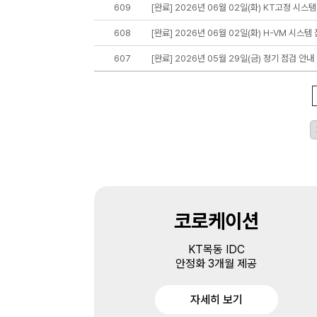
609
[완료] 2026년 06월 02일(화) KT고정 시스템
608
[완료] 2026년 06월 02일(화) H-VM 시스템
607
[완료] 2026년 05월 29일(금) 정기 점검 안내
코로케이션
KT목동 IDC
안정화 3개월 제공
자세히 보기