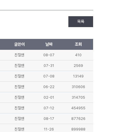
목록
글쓴이
날짜
조회
친절맨
08-07
410
친절맨
07-31
2569
친절맨
07-08
13149
친절맨
06-22
310606
친절맨
02-01
314705
친절맨
07-12
454955
친절맨
08-17
877626
친절맨
11-26
899988