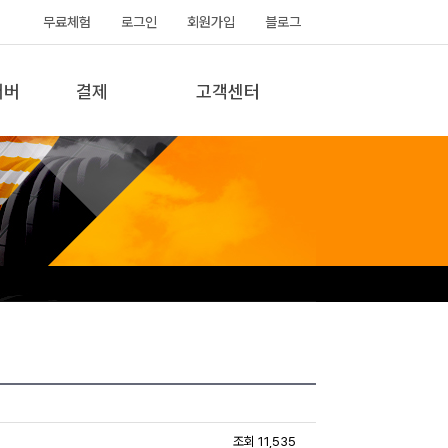
무료체험
로그인
회원가입
블로그
서버
결제
고객센터
조회 11,535