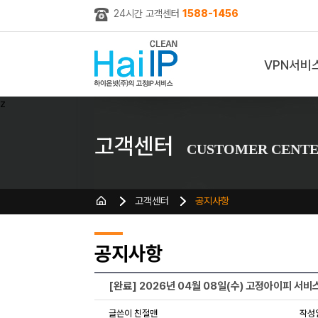
24시간 고객센터
1588-1456
VPN서비
z
고객센터
CUSTOMER CENT
고객센터
공지사항
공지사항
[완료] 2026년 04월 08일(수) 고정아이피 서
글쓴이 친절맨
작성일