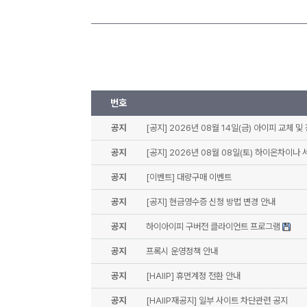
번호
공지
[공지] 2026년 08월 14일(금) 아이피 교체 및
공지
[공지] 2026년 08월 08일(토) 하이온차이나
공지
[이벤트] 대량구매 이벤트
공지
[공지] 현금영수증 신청 방법 변경 안내
공지
하이아이피 구버전 클라이언트 프로그램
공지
프록시 운영정책 안내
공지
[HAIIP] 휴먼계정 전환 안내
공지
[HAIIP재공지] 일부 사이트 차단관련 공지