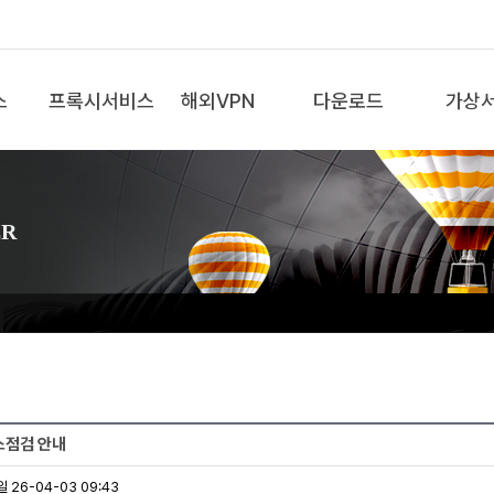
스
프록시서비스
해외VPN
다운로드
가상
ER
비스점검 안내
 26-04-03 09:43