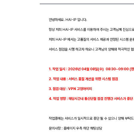
안녕하세요. HAI-IP 입니다.
항상 저희 HAI-IP 서비스를 이용하여 주시는 고객님께 진심으
저희 HAI-IP 에서는 고품질의 서비스 제공과 안정된 시스템 운
서비스 점검을 시행 하고자 하오니 고객님의 양해와 적극적인 협
1. 작업 일시 : 2026년 04월 08일(수) 08:30~09:00 (
2. 작업 내용 : 서비스 품질 개선을 위한 시스템 점검
3. 점검 대상 : VPN 고정아이피
4. 작업 영향 : 해당시간내 통신단절 점검 진행간 서비스가 중단
작업중에는 서비스가 일시적으로 중단 될 수 있으니 양해 부탁드
문의사항 : 홈페이지 우측 하단 채팅상담