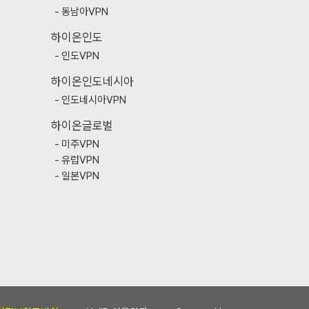
동남아VPN
하이온인도
인도VPN
하이온인도네시아
인도네시아VPN
하이온글로벌
미주VPN
유럽VPN
일본VPN