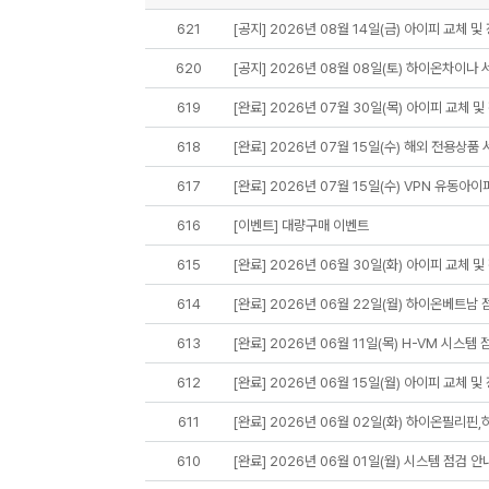
621
[공지] 2026년 08월 14일(금) 아이피 교체 및
620
[공지] 2026년 08월 08일(토) 하이온차이나
619
[완료] 2026년 07월 30일(목) 아이피 교체 및
618
[완료] 2026년 07월 15일(수) 해외 전용상품
617
[완료] 2026년 07월 15일(수) VPN 유동아이
616
[이벤트] 대량구매 이벤트
615
[완료] 2026년 06월 30일(화) 아이피 교체 및
614
[완료] 2026년 06월 22일(월) 하이온베트남 
613
[완료] 2026년 06월 11일(목) H-VM 시스템 
612
[완료] 2026년 06월 15일(월) 아이피 교체 및
611
[완료] 2026년 06월 02일(화) 하이온필리핀
610
[완료] 2026년 06월 01일(월) 시스템 점검 안