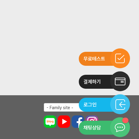
무료테스트
결제하기
로그인
- Family site -
채팅상담