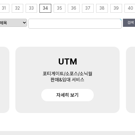
31
32
33
34
35
36
37
38
39
40
검색
UTM
포티게이트/소포스/소닉월
판매&임대 서비스
자세히 보기