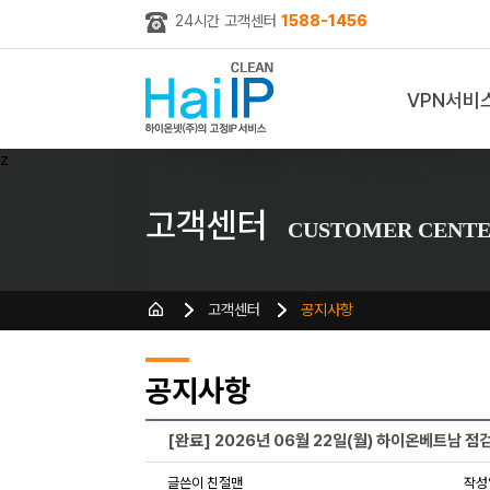
24시간 고객센터
1588-1456
VPN서비
z
고객센터
CUSTOMER CENT
고객센터
공지사항
공지사항
[완료] 2026년 06월 22일(월) 하이온베트남 점
글쓴이 친절맨
작성일