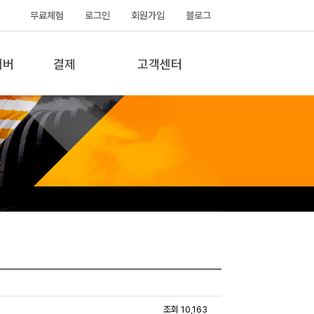
무료체험
로그인
회원가입
블로그
서버
결제
고객센터
조회 10,163