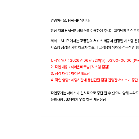
안녕하세요. HAI-IP 입니다.
항상 저희 HAI-IP 서비스를 이용하여 주시는 고객님께 진심으
저희 HAI-IP 에서는 고품질의 서비스 제공과 안정된 시스템 운
시스템 점검을 시행 하고자 하오니 고객님의 양해와 적극적인 협
1. 작업 일시 : 2026년 06월 22일(월) 03:00~06:00 (한
2. 작업 내용 : 하이온베트남 [시스템 점검]
3. 점검 대상 : 하이온베트남
4. 작업 영향 : 해당시간내 통신단절 점검 진행간 서비스가 중단
작업중에는 서비스가 일시적으로 중단 될 수 있으니 양해 부탁드
문의사항 : 홈페이지 우측 하단 채팅상담