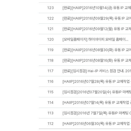
123
[완료][HAIIP]2016년10월14(금) 유동 IP 교
122
[완료][HAIIP]2016년09월29(목) 유동 IP 
121
[완료][HAIIP]2016년09월12(월) 유동 IP 교
120
[모바일홈페이지] 하이아이피 모바일 홈페이…
119
[완료][HAIIP]2016년08월30(화) 유동 IP 
118
[완료][HAIIP]2016년08월16(화) 유동 IP 교
117
[완료][임시점검] Hai-IP 서비스 점검 안내. 20
116
[HAIIP]2016년07월28(목) 유동 IP 교체작업
115
[임시점검]2016년07월20일(수) 유동IP 마케팅
114
[HAIIP]2016년07월14(목) 유동 IP 교체작업
113
[임시점검]2016년 7월7일(목) 유동IP 마케팅 C
112
[HAIIP]2016년06월30(목) 유동 IP 교체작업