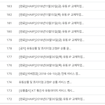
183
[완료][HAIIP]2018년11월30일(금) 유동 IP 교체작업…
182
[완료][HAIIP]2018년11월15일(목) 유동 IP 교체작업…
181
[완료][HAIIP]2018년10월31일(수) 유동 IP 교체작업…
180
[완료][HAIIP]2018년10월15일(월) 유동 IP 교체작업…
179
[완료][HAIIP]2018년09월14일(금) 유동 IP 교체작업…
178
[공지] 유동상품 및 프리미엄 고정IP 상품 운…
177
[완료][HAIIP]2018년08월30일(목) 유동 IP 교체작업…
176
[완료][HAIIP]2018년08월16일(목) 유동 IP 교체작업…
175
[완료][서버점검] 2018-08-10(금) 전체 서비스 점…
174
유동상품 및 프리미엄 고정IP 상품 서비스 변…
173
[상품출시] KT 통신사 유동아이피 서비스 개시…
172
[완료][HAIIP]2018년07월30일(월) 유동 IP 교체작업…