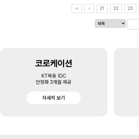
21
22
23
코로케이션
KT목동 IDC
안정화 3개월 제공
자세히 보기