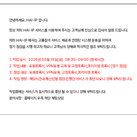
안녕하세요. HAI-IP 입니다.
항상 저희 HAI-IP 서비스를 이용하여 주시는 고객님께 진심으로 감사의 말씀 드립니다.
저희 HAI-IP 에서는 고품질의 서비스 제공과 안정된 시스템 운용을 위하여
정기 점검을 시행 하고자 하오니 고객님의 양해와 적극적인 협조 부탁드립니다.
1. 작업 일시 : 2026년 05월 15일(금) 08:30~09:00 (한국시간)
2. 작업 내용 : 유동프록시, VPN유동 교체 및 고정프록시,프리미엄 프록시 [정기 점검]
3. 점검 대상 : 유동프록시, VPN유동, 고정프록시,프리미엄 프록시
4. 작업 영향 : 해당시간내 통신단절 점검 진행간 서비스가 중단 되오니 양해 부탁드립니다.
작업중에는 서비스가 일시적으로 중단 될 수 있으니 양해 부탁드립니다.
문의사항 : 홈페이지 우측 하단 채팅상담