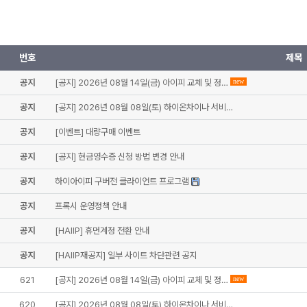
번호
제목
공지
[공지] 2026년 08월 14일(금) 아이피 교체 및 정…
new
공지
[공지] 2026년 08월 08일(토) 하이온차이나 서비…
공지
[이벤트] 대량구매 이벤트
공지
[공지] 현금영수증 신청 방법 변경 안내
공지
하이아이피 구버전 클라이언트 프로그램
공지
프록시 운영정책 안내
공지
[HAIIP] 휴먼계정 전환 안내
공지
[HAIIP재공지] 일부 사이트 차단관련 공지
621
[공지] 2026년 08월 14일(금) 아이피 교체 및 정…
new
620
[공지] 2026년 08월 08일(토) 하이온차이나 서비…