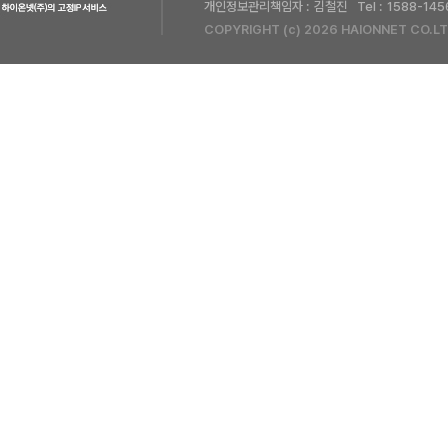
개인정보관리책임자 :
김철진
Tel :
1588-145
COPYRIGHT (c) 2026 HAIONNET CO.LT