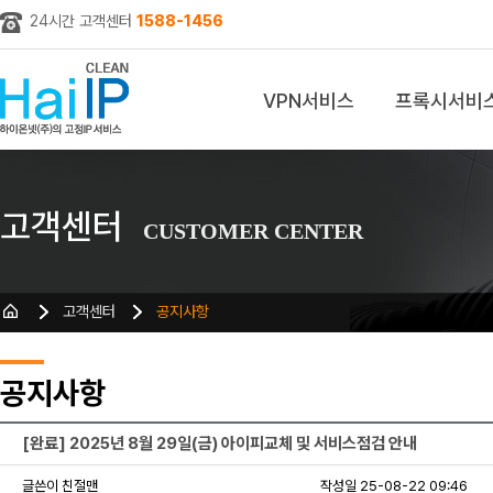
24시간 고객센터
1588-1456
VPN서비스
프록시서비
z
고객센터
CUSTOMER CENTER
고객센터
공지사항
공지사항
[완료] 2025년 8월 29일(금) 아이피교체 및 서비스점검 안내
글쓴이 친절맨
작성일 25-08-22 09:46