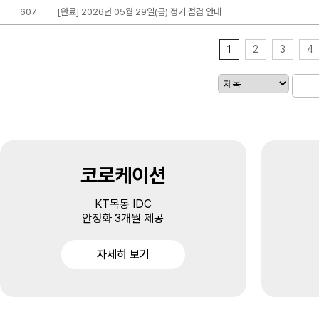
607
[완료] 2026년 05월 29일(금) 정기 점검 안내
1
2
3
4
코로케이션
KT목동 IDC
안정화 3개월 제공
자세히 보기