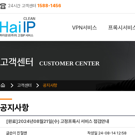
24시간 고객센터
1588-1456
VPN서비스
프록시서비
z
고객센터
CUSTOMER CENTER
고객센터
공지사항
공지사항
[완료]2024년08월21일(수) 고정프록시 서비스 점검안내
글쓴이 친절맨
작성일 24-08-14 12:58