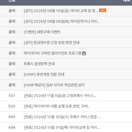
번호
제목
공지
[공지] 2026년 08월 14일(금) 아이피 교체 및 정…
new
공지
[공지] 2026년 08월 08일(토) 하이온차이나 서비…
공지
[이벤트] 대량구매 이벤트
공지
[공지] 현금영수증 신청 방법 변경 안내
공지
하이아이피 구버전 클라이언트 프로그램
공지
프록시 운영정책 안내
공지
[HAIIP] 휴먼계정 전환 안내
공지
[HAIIP재공지] 일부 사이트 차단관련 공지
501
[완료] 2024년 11월 8일(금) 고정프록시 서비스…
500
[완료] 하이아이피 어플 실행 오류 관련, 구버…
499
[완료] 2024년 10월 30일(수) 프록시 서비스점검 …
498
[완료] 2024년 10월 31일(목) 아이피교체 및 서비…