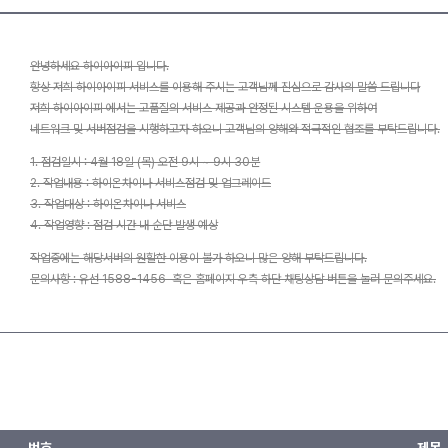
안녕하세요 하이아이피 입니다.
항상 저희 하이아이피 서비스를 이용해 주시는 고객님께 진심으로 감사의 말씀 드립니다
저희 하이아이피 에서는 고품질의 서비스 제공과 안정된 시스템 운용을 위하여
네트워크 및 서버점검을 시행하고자 하오니 고객님의 양해와 적극적인 협조를 부탁드립니다.
1. 점검일시 : 4월 18일 (목) 오전 9시 ~ 9시 30분
2. 작업내용 : 하이온차이나 서비스점검 및 업그레이드
3. 작업대상 : 하이온차이나 서비스
4. 작업영향 : 점검 시간 내 순단 발생 예상
작업중에는 해당서버의 원할한 이용이 불가 하오니 많은 양해 부탁드립니다.
문의사항 : 유선 1588-1456 혹은 홈페이지 우측 하단 채팅상담 버튼을 눌러 문의주세요.