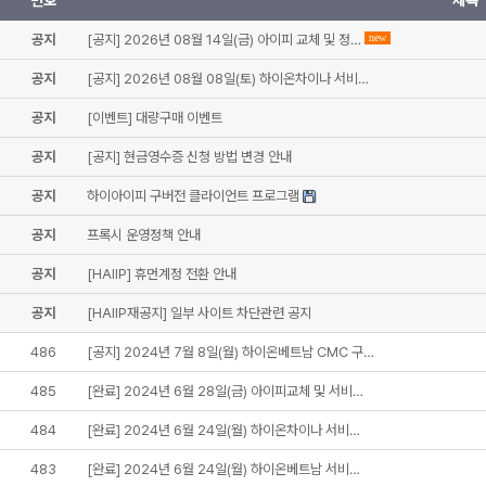
번호
제목
공지
[공지] 2026년 08월 14일(금) 아이피 교체 및 정…
new
공지
[공지] 2026년 08월 08일(토) 하이온차이나 서비…
공지
[이벤트] 대량구매 이벤트
공지
[공지] 현금영수증 신청 방법 변경 안내
공지
하이아이피 구버전 클라이언트 프로그램
공지
프록시 운영정책 안내
공지
[HAIIP] 휴먼계정 전환 안내
공지
[HAIIP재공지] 일부 사이트 차단관련 공지
486
[공지] 2024년 7월 8일(월) 하이온베트남 CMC 구…
485
[완료] 2024년 6월 28일(금) 아이피교체 및 서비…
484
[완료] 2024년 6월 24일(월) 하이온차이나 서비…
483
[완료] 2024년 6월 24일(월) 하이온베트남 서비…