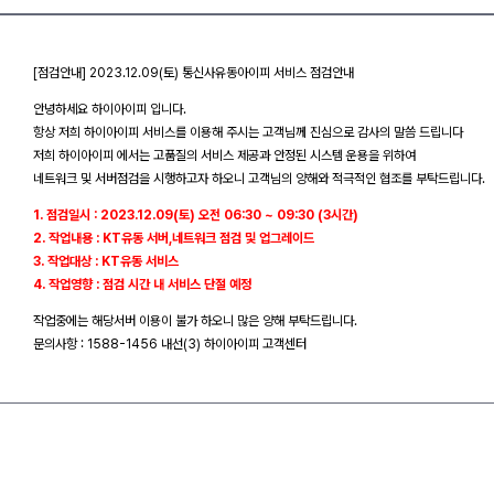
[점검안내] 2023.12.09(토) 통신사유동아이피 서비스 점검안내
안녕하세요 하이아이피 입니다.
항상 저희 하이아이피 서비스를 이용해 주시는 고객님께 진심으로 감사의 말씀 드립니다
저희 하이아이피 에서는 고품질의 서비스 제공과 안정된 시스템 운용을 위하여
네트워크 및 서버점검을 시행하고자 하오니 고객님의 양해와 적극적인 협조를 부탁드립니다.
1. 점검일시 : 2023.12.09(토) 오전 06:30 ~ 09:30 (3시간)
2. 작업내용 : KT유동 서버,네트워크 점검 및 업그레이드
3. 작업대상 : KT유동 서비스
4. 작업영향 : 점검 시간 내 서비스 단절 예정
작업중에는 해당서버 이용이 불가 하오니 많은 양해 부탁드립니다.
문의사항 : 1588-1456 내선(3) 하이아이피 고객센터