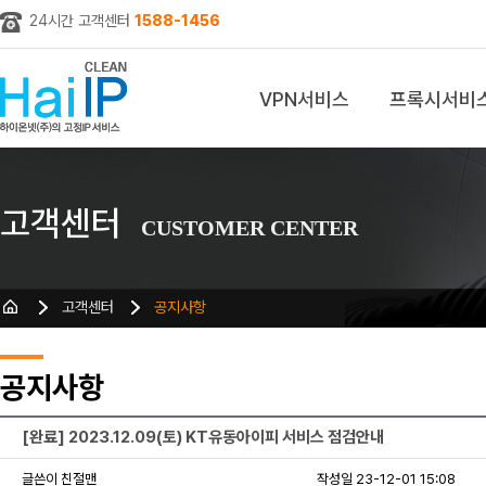
24시간 고객센터
1588-1456
VPN서비스
프록시서비
z
고객센터
CUSTOMER CENTER
고객센터
공지사항
공지사항
[완료] 2023.12.09(토) KT유동아이피 서비스 점검안내
글쓴이 친절맨
작성일 23-12-01 15:08