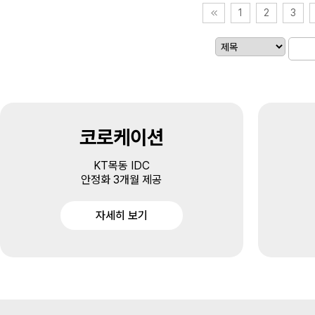
1
2
3
코로케이션
KT목동 IDC
안정화 3개월 제공
자세히 보기