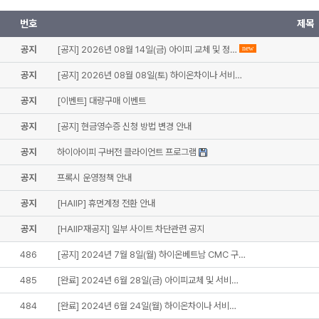
번호
제목
공지
[공지] 2026년 08월 14일(금) 아이피 교체 및 정…
new
공지
[공지] 2026년 08월 08일(토) 하이온차이나 서비…
공지
[이벤트] 대량구매 이벤트
공지
[공지] 현금영수증 신청 방법 변경 안내
공지
하이아이피 구버전 클라이언트 프로그램
공지
프록시 운영정책 안내
공지
[HAIIP] 휴먼계정 전환 안내
공지
[HAIIP재공지] 일부 사이트 차단관련 공지
486
[공지] 2024년 7월 8일(월) 하이온베트남 CMC 구…
485
[완료] 2024년 6월 28일(금) 아이피교체 및 서비…
484
[완료] 2024년 6월 24일(월) 하이온차이나 서비…