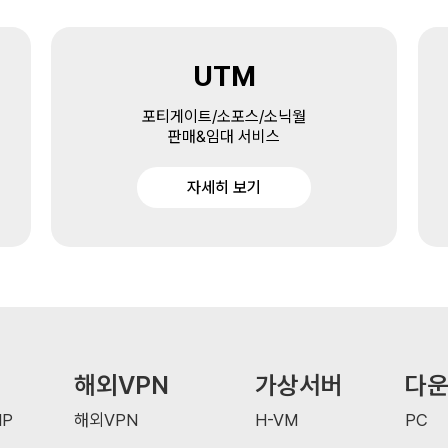
UTM
포티게이트/소포스/소닉월
판매&임대 서비스
자세히 보기
해외VPN
가상서버
다
P
해외VPN
H-VM
PC