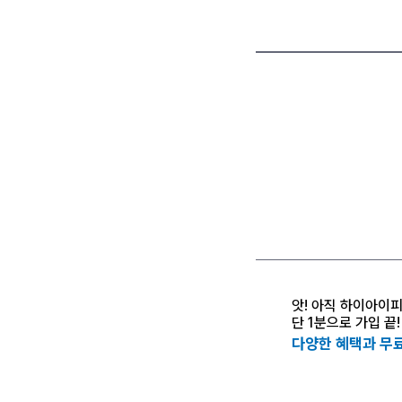
앗! 아직 하이아이
단 1분으로 가입 끝!
다양한 혜택과 무