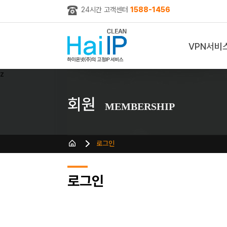
24시간 고객센터
1588-1456
VPN서비
z
회원
MEMBERSHIP
로그인
로그인