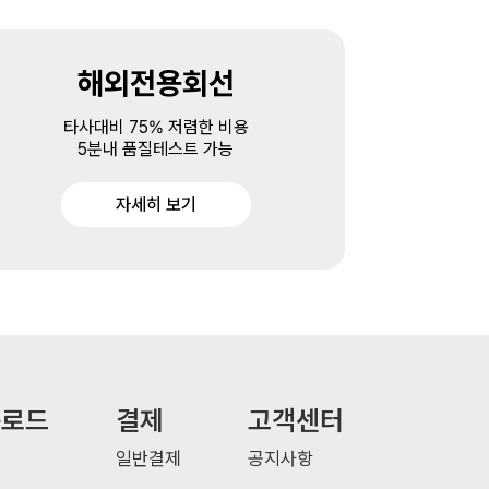
해외전용회선
타사대비 75% 저렴한 비용
5분내 품질테스트 가능
자세히 보기
운로드
결제
고객센터
일반결제
공지사항