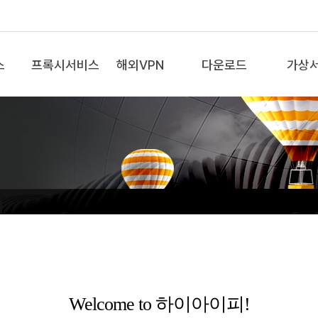
스
프록시서비스
해외VPN
다운로드
가상
Welcome to 하이아이피!