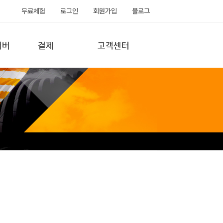
무료체험
로그인
회원가입
블로그
서버
결제
고객센터