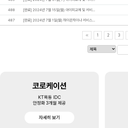
488
[완료] 2024년 7월 15일(월) 아이피교체 및 서비…
487
[완료] 2024년 7월 1일(월) 하이온차이나 서비스…
1
2
3
코로케이션
KT목동 IDC
안정화 3개월 제공
자세히 보기