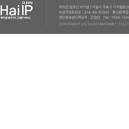
하이온넷(주) | 박기범 | 서울시 구로구 디지털로28
사업자등록번호 :
214-86-90861
통신판매업신
개인정보관리책임자 :
김철진
Tel :
1588-145
COPYRIGHT (c) 2026 HAIONNET CO.LT