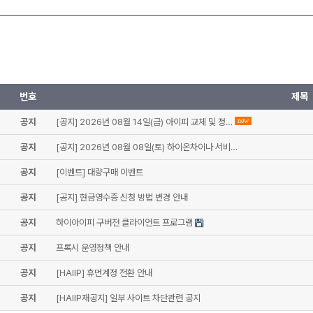
번호
제목
공지
[공지] 2026년 08월 14일(금) 아이피 교체 및 정…
new
공지
[공지] 2026년 08월 08일(토) 하이온차이나 서비…
공지
[이벤트] 대량구매 이벤트
공지
[공지] 현금영수증 신청 방법 변경 안내
공지
하이아이피 구버전 클라이언트 프로그램
공지
프록시 운영정책 안내
공지
[HAIIP] 휴먼계정 전환 안내
공지
[HAIIP재공지] 일부 사이트 차단관련 공지