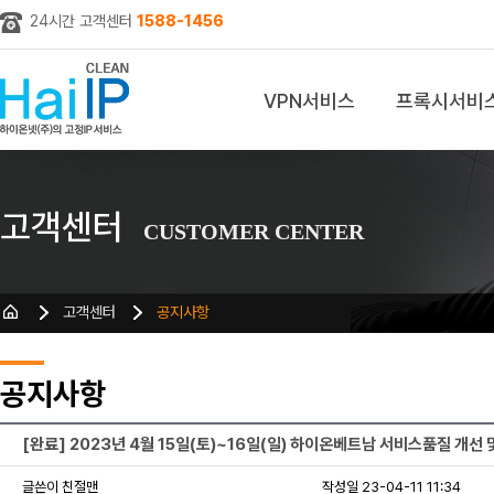
24시간 고객센터
1588-1456
VPN서비스
프록시서비
z
고객센터
CUSTOMER CENTER
고객센터
공지사항
공지사항
[완료] 2023년 4월 15일(토)~16일(일) 하이온베트남 서비스품질 개선 
글쓴이 친절맨
작성일 23-04-11 11:34