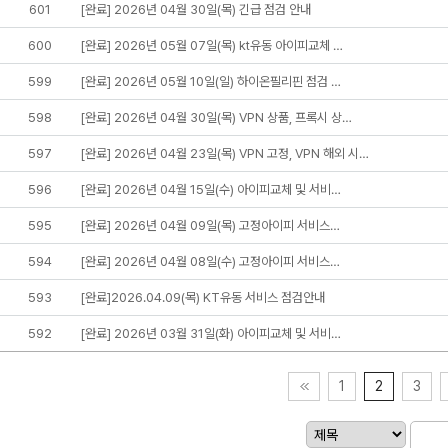
601
[완료] 2026년 04월 30일(목) 긴급 점검 안내
600
[완료] 2026년 05월 07일(목) kt유동 아이피교체 …
599
[완료] 2026년 05월 10일(일) 하이온필리핀 점검 …
598
[완료] 2026년 04월 30일(목) VPN 상품, 프록시 상…
597
[완료] 2026년 04월 23일(목) VPN 고정, VPN 해외 시…
596
[완료] 2026년 04월 15일(수) 아이피교체 및 서비…
595
[완료] 2026년 04월 09일(목) 고정아이피 서비스…
594
[완료] 2026년 04월 08일(수) 고정아이피 서비스…
593
[완료]2026.04.09(목) KT유동 서비스 점검안내
592
[완료] 2026년 03월 31일(화) 아이피교체 및 서비…
1
2
3