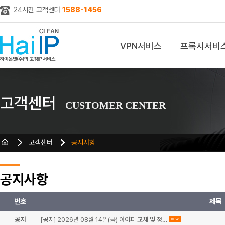
24시간 고객센터
1588-1456
VPN서비스
프록시서비
z
고객센터
CUSTOMER CENTER
고객센터
공지사항
공지사항
번호
제목
공지
[공지] 2026년 08월 14일(금) 아이피 교체 및 정…
new