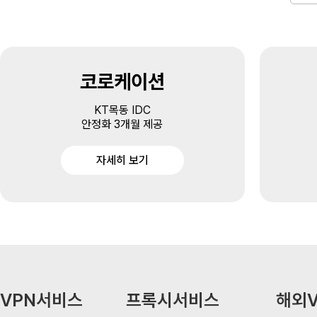
코로케이션
KT목동 IDC
안정화 3개월 제공
자세히 보기
VPN서비스
프록시서비스
해외V