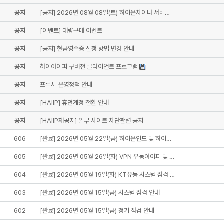
공지
[공지] 2026년 08월 08일(토) 하이온차이나 서비…
공지
[이벤트] 대량구매 이벤트
공지
[공지] 현금영수증 신청 방법 변경 안내
공지
하이아이피 구버전 클라이언트 프로그램
공지
프록시 운영정책 안내
공지
[HAIIP] 휴먼계정 전환 안내
공지
[HAIIP재공지] 일부 사이트 차단관련 공지
606
[완료] 2026년 05월 22일(금) 하이온인도 및 하이…
605
[완료] 2026년 05월 26일(화) VPN 유동아이피 및 …
604
[완료] 2026년 05월 19일(화) KT유동 시스템 점검 …
603
[완료] 2026년 05월 15일(금) 시스템 점검 안내
602
[완료] 2026년 05월 15일(금) 정기 점검 안내